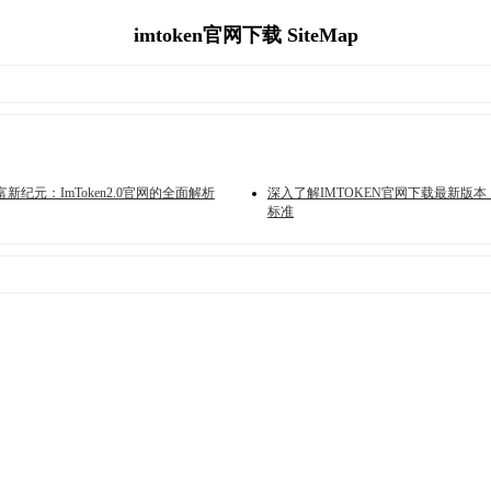
imtoken官网下载 SiteMap
新纪元：ImToken2.0官网的全面解析
深入了解IMTOKEN官网下载最新版
标准